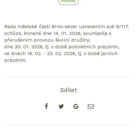
novinky
Rada městské části Brno-sever usnesením své 9/117.
schůze, konané dne 14. 01. 2026, souhlasila s
přerušením provozu školní družiny:
dne 30. 01. 2026, tj. v době pololetních prázdnin,
ve dnech 16. 02. - 22. 02. 2026, tj. v době jarních
prázdnin.
Sdílet