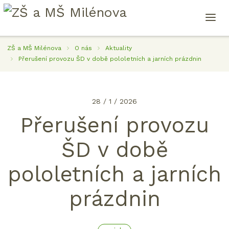
ZŠ a MŠ Milénova
O nás
Aktuality
Přerušení provozu ŠD v době pololetních a jarních prázdnin
28 / 1 / 2026
Přerušení provozu
ŠD v době
pololetních a jarních
prázdnin